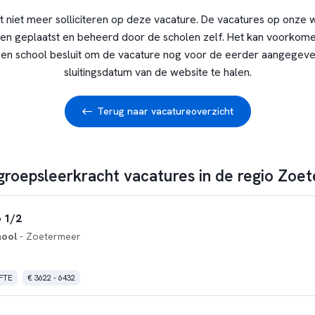
t niet meer solliciteren op deze vacature. De vacatures op onze 
en geplaatst en beheerd door de scholen zelf. Het kan voorkome
en school besluit om de vacature nog voor de eerder aangegev
sluitingsdatum van de website te halen.
Terug naar vacatureoverzicht
 groepsleerkracht vacatures in de regio Zoe
 1/2
hool
- Zoetermeer
 FTE
€ 3622 - 6432