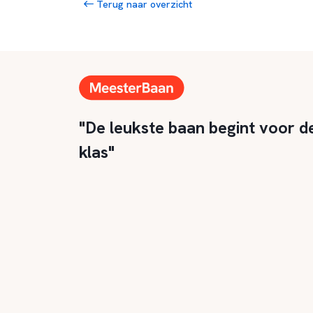
Terug naar overzicht
"De leukste baan begint voor d
klas"