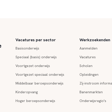
Vacatures per sector
Werkzoekenden
e
Basisonderwijs
Aanmelden
Speciaal (basis) onderwijs
Vacatures
Voortgezet onderwijs
Scholen
Voortgezet speciaal onderwijs
Opleidingen
Middelbaar beroepsonderwijs
Zij-instroom informa
Kinderopvang
Banenmarkten
Hoger beroepsonderwijs
Onderwijsregio's