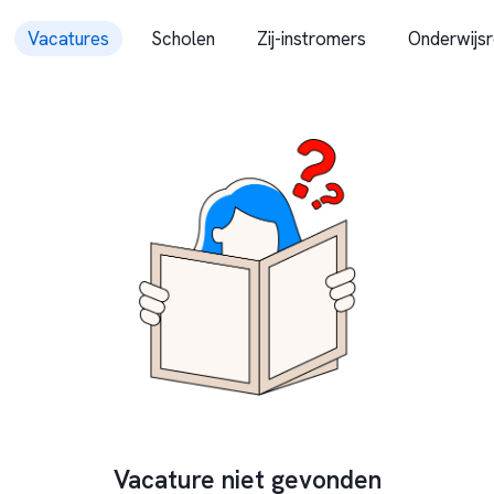
Vacatures
Scholen
Zij-instromers
Onderwijsr
Vacature niet gevonden