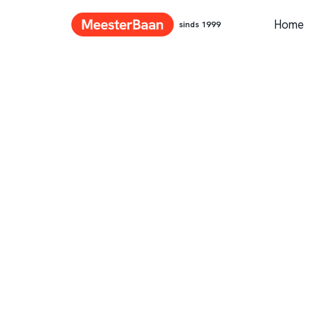
Home
sinds 1999