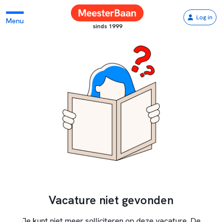
Log in
Menu
sinds 1999
Vacature niet gevonden
Je kunt niet meer solliciteren op deze vacature. De