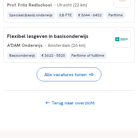
Prof. Fritz Redlschool
- Utrecht (22 km)
Speciaal (basis) onderwijs
0,8 FTE
€ 3644 - 6432
Parttime
Flexibel lesgeven in basisonderwijs
A'DAM Onderwijs
- Amsterdam (26 km)
Basisonderwijs
€ 3622 - 5520
Parttime of fulltime
Alle vacatures tonen
Terug naar overzicht