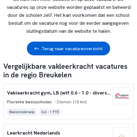
vacatures op onze website worden geplaatst en beheerd
door de scholen zelf. Het kan voorkomen dat een school
besluit om de vacature nog voor de eerder aangegeven
sluitingsdatum van de website te halen.
Terug naar vacatureoverzicht
Vergelijkbare vakleerkracht vacatures
in de regio Breukelen
Vakleerkracht gym, LB (wtf 0.6 - 1.0 - diverse locaties)
Florente basisscholen
- Diemen (18 km)
Basisonderwijs
0,6 - 1 FTE
Leerkracht Nederlands