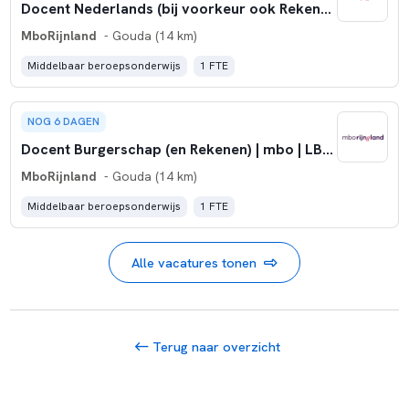
Docent Nederlands (bij voorkeur ook Rekenen) | College Techniek & ICT
MboRijnland
- Gouda (14 km)
Middelbaar beroepsonderwijs
1 FTE
NOG 6 DAGEN
Docent Burgerschap (en Rekenen) | mbo | LB | mboRijnland
MboRijnland
- Gouda (14 km)
Middelbaar beroepsonderwijs
1 FTE
Alle vacatures tonen
Terug naar overzicht