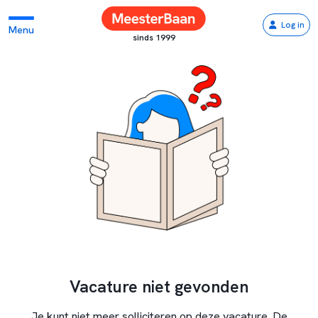
Log in
Menu
sinds 1999
Vacature niet gevonden
Je kunt niet meer solliciteren op deze vacature. De