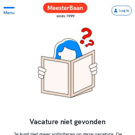
Log in
Menu
sinds 1999
Vacature niet gevonden
Je kunt niet meer solliciteren op deze vacature. De