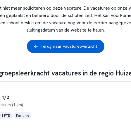
t niet meer solliciteren op deze vacature. De vacatures op onze 
en geplaatst en beheerd door de scholen zelf. Het kan voorkome
en school besluit om de vacature nog voor de eerder aangegev
sluitingsdatum van de website te halen.
Terug naar vacatureoverzicht
groepsleerkracht vacatures in de regio Huiz
 1/2
aricum (1 km)
- 1 FTE
Parttime