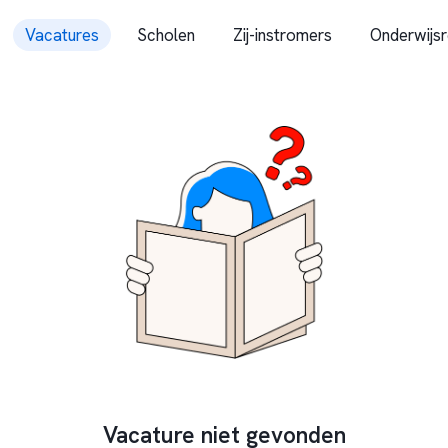
Vacatures
Scholen
Zij-instromers
Onderwijsr
Vacature niet gevonden