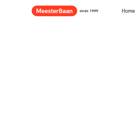
Home
sinds 1999