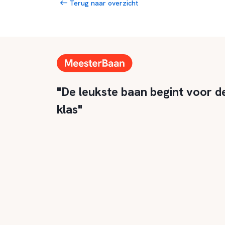
Terug naar overzicht
"De leukste baan begint voor d
klas"