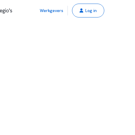
egio's
Werkgevers
Log in