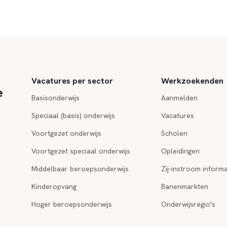
Vacatures per sector
Werkzoekenden
e
Basisonderwijs
Aanmelden
Speciaal (basis) onderwijs
Vacatures
Voortgezet onderwijs
Scholen
Voortgezet speciaal onderwijs
Opleidingen
Middelbaar beroepsonderwijs
Zij-instroom informa
Kinderopvang
Banenmarkten
Hoger beroepsonderwijs
Onderwijsregio's