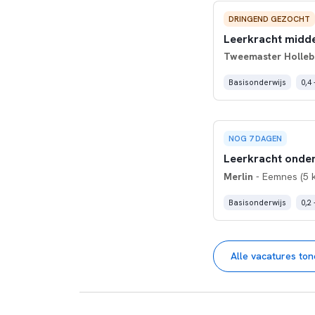
DRINGEND GEZOCHT
Leerkracht midde
Tweemaster Holleb
Basisonderwijs
0,4 
NOG 7 DAGEN
Leerkracht onde
Merlin
- Eemnes (5 
Basisonderwijs
0,2 
Alle vacatures to