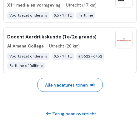
X11 media en vormgeving
- Utrecht (17 km)
Voortgezet onderwijs
0,6 - 1 FTE
Parttime
Docent Aardrijkskunde (1e/2e graads)
Al Amana College
- Utrecht (20 km)
Voortgezet onderwijs
0,6 - 1 FTE
€ 3622 - 6432
Parttime of fulltime
Alle vacatures tonen
Terug naar overzicht