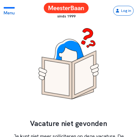
Log in
Menu
sinds 1999
Vacature niet gevonden
Je kunt niet meer solliciteren op deze vacature. De