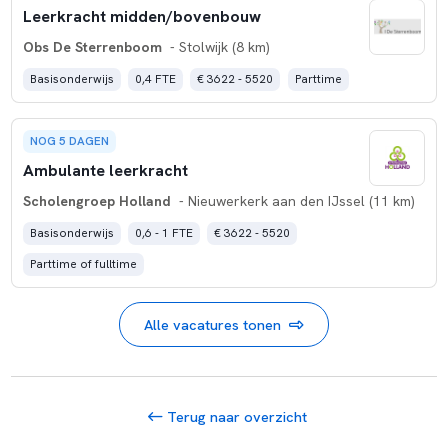
Leerkracht midden/bovenbouw
Obs De Sterrenboom
- Stolwijk (8 km)
Basisonderwijs
0,4 FTE
€ 3622 - 5520
Parttime
NOG 5 DAGEN
Ambulante leerkracht
Scholengroep Holland
- Nieuwerkerk aan den IJssel (11 km)
Basisonderwijs
0,6 - 1 FTE
€ 3622 - 5520
Parttime of fulltime
Alle vacatures tonen
Terug naar overzicht