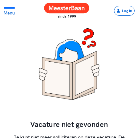
Log in
Menu
sinds 1999
Vacature niet gevonden
Je kunt niet meer solliciteren op deze vacature. De