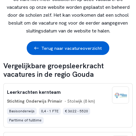
vacatures op onze website worden geplaatst en beheerd
door de scholen zelf. Het kan voorkomen dat een school
besluit om de vacature nog voor de eerder aangegeven
sluitingsdatum van de website te halen.
Terug naar vacatureoverzicht
Vergelijkbare groepsleerkracht
vacatures in de regio Gouda
Leerkrachten kernteam
Stichting Onderwijs Primair
- Stolwijk (8 km)
Basisonderwijs
0,4 - 1 FTE
€ 3622 - 5520
Parttime of fulltime