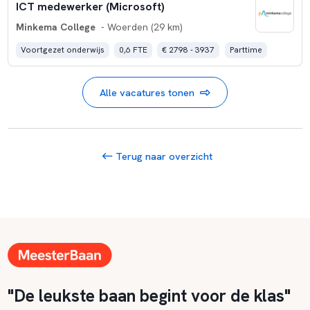
ICT medewerker (Microsoft)
Minkema College
- Woerden (29 km)
Voortgezet onderwijs
0,6 FTE
€ 2798 - 3937
Parttime
Alle vacatures tonen
Terug naar overzicht
"De leukste baan begint voor de klas"