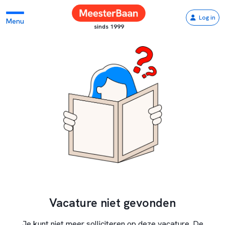
Log in
Menu
sinds 1999
Vacature niet gevonden
Je kunt niet meer solliciteren op deze vacature. De