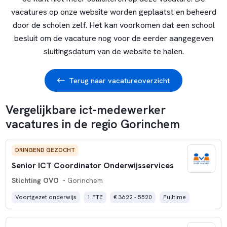
vacatures op onze website worden geplaatst en beheerd
door de scholen zelf. Het kan voorkomen dat een school
besluit om de vacature nog voor de eerder aangegeven
sluitingsdatum van de website te halen.
Terug naar vacatureoverzicht
Vergelijkbare ict-medewerker
vacatures in de regio Gorinchem
DRINGEND GEZOCHT
Senior ICT Coordinator Onderwijsservices
Stichting OVO
- Gorinchem
Voortgezet onderwijs
1 FTE
€ 3622 - 5520
Fulltime