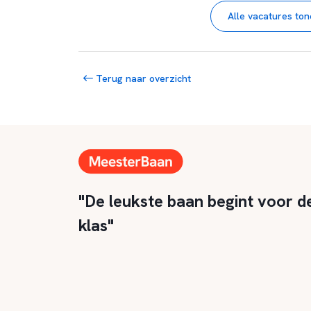
Alle vacatures to
Terug naar overzicht
"De leukste baan begint voor d
klas"