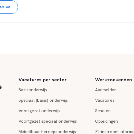
nen
Vacatures per sector
Werkzoekenden
e
Basisonderwijs
Aanmelden
Speciaal (basis) onderwijs
Vacatures
Voortgezet onderwijs
Scholen
Voortgezet speciaal onderwijs
Opleidingen
Middelbaar beroepsonderwijs
Zij-instroom informa