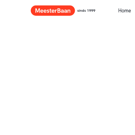
Home
sinds 1999