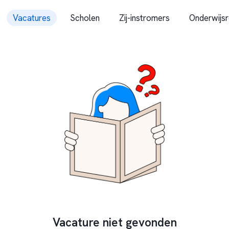
Vacatures
Scholen
Zij-instromers
Onderwijsr
Vacature niet gevonden