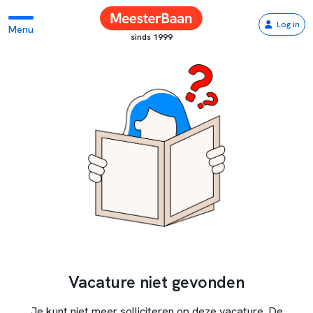
Log in
Menu
sinds 1999
Vacature niet gevonden
Je kunt niet meer solliciteren op deze vacature. De