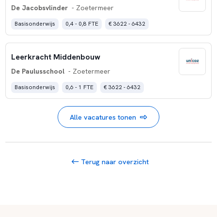
De Jacobsvlinder
- Zoetermeer
Basisonderwijs
0,4 - 0,8 FTE
€ 3622 - 6432
Leerkracht Middenbouw
De Paulusschool
- Zoetermeer
Basisonderwijs
0,6 - 1 FTE
€ 3622 - 6432
Alle vacatures tonen
Terug naar overzicht