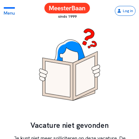
Log in
Menu
sinds 1999
Vacature niet gevonden
Je kunt niet meer solliciteren op deze vacature. De