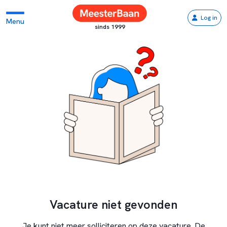
Log in
Menu
sinds 1999
Vacature niet gevonden
Je kunt niet meer solliciteren op deze vacature. De