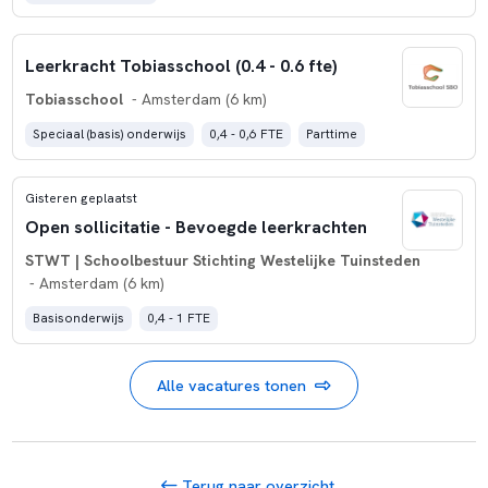
Leerkracht Tobiasschool (0.4 - 0.6 fte)
Tobiasschool
- Amsterdam (6 km)
Speciaal (basis) onderwijs
0,4 - 0,6 FTE
Parttime
Gisteren geplaatst
Open sollicitatie - Bevoegde leerkrachten
STWT | Schoolbestuur Stichting Westelijke Tuinsteden
- Amsterdam (6 km)
Basisonderwijs
0,4 - 1 FTE
Alle vacatures tonen
Terug naar overzicht