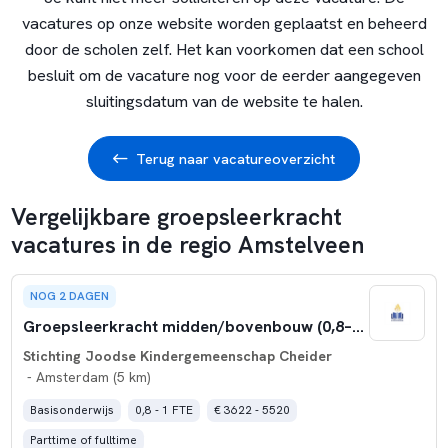
vacatures op onze website worden geplaatst en beheerd
door de scholen zelf. Het kan voorkomen dat een school
besluit om de vacature nog voor de eerder aangegeven
sluitingsdatum van de website te halen.
Terug naar vacatureoverzicht
Vergelijkbare groepsleerkracht
vacatures in de regio Amstelveen
NOG 2 DAGEN
Groepsleerkracht midden/bovenbouw (0,8–1,0 fte)
Stichting Joodse Kindergemeenschap Cheider
- Amsterdam (5 km)
Basisonderwijs
0,8 - 1 FTE
€ 3622 - 5520
Parttime of fulltime