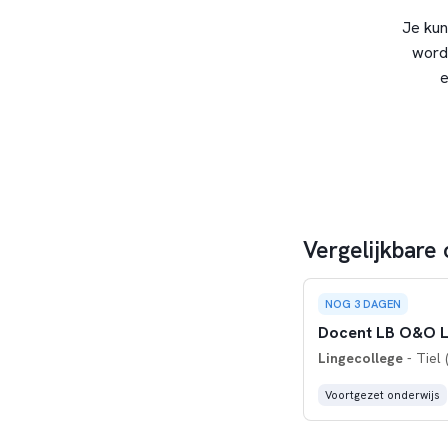
Je kun
word
e
Vergelijkbare
NOG 3 DAGEN
Docent LB O&O 
Lingecollege
- Tiel 
Voortgezet onderwijs