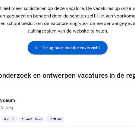
t niet meer solliciteren op deze vacature. De vacatures op onze 
en geplaatst en beheerd door de scholen zelf. Het kan voorkome
en school besluit om de vacature nog voor de eerder aangegev
sluitingsdatum van de website te halen.
Terug naar vacatureoverzicht
 onderzoek en ontwerpen vacatures in de reg
Lyceum
(31 km)
0,7 FTE
€ 3463 - 5277
Parttime