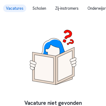
Vacatures
Scholen
Zij-instromers
Onderwijsr
Vacature niet gevonden