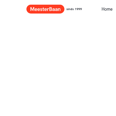
Home
sinds 1999