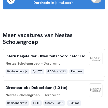
Dordrecht
 in je mailbox?
Meer vacatures van Nestas
Scholengroep
Intern begeleider - Kwaliteitscoordinator Don Bosco (0,4 fte)
Nestas Scholengroep
- Dordrecht
Basisonderwijs
0,4 FTE
€ 3644 - 6432
Parttime
Directeur obs Dubbeldam (1,0 fte)
Nestas Scholengroep
- Dordrecht
Basisonderwijs
1 FTE
€ 3659 - 7313
Fulltime