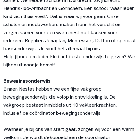
samen. We hebben scholen in Dordrecht, Zwijndrecht,
Hendrik-Ido-Ambacht en Gorinchem. Een school ‘waar ieder
kind zich thuis voelt’. Dat is waar wij voor gaan. Onze
scholen en medewerkers maken hierin het verschil en
zorgen samen voor een warm nest met kansen voor
iedereen. Regulier, Jenaplan, Montessori, Dalton of speciaal
basisonderwijs. Je vindt het allemaal bij ons.
Help jij mee om ieder kind het beste onderwijs te geven? We
kijken uit naar je komst!
Bewegingsonderwijs
Binnen Nestas hebben we een fijne vakgroep
bewegingsonderwijs die volop in ontwikkeling is. De
vakgroep bestaat inmiddels uit 10 vakleerkrachten,
inclusief de coördinator bewegingsonderwijs.
Wanneer je bij ons van start gaat, zorgen wij voor een warm
welkom. Je wordt gekoppeld aan de coördinator