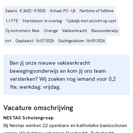
Salaris:  € 3622 - € 5520
Schaal: PO - LB
Parttime of fulltime
1,1 FTE
Startdatum: In overleg
Tijdelijk met uitzicht op vast
Zij-instromers: Nee
Overige
Vakleerkracht
Basisonderwijs
nvt
Geplaatst: 16-07-2026
Sluitingsdatum: 16-09-2026
Ben jij onze nieuwe vakleerkracht
bewegingsonderwijs en kom jij ons team
versterken? Wij zoeken nog iemand voor 0,2
fte, werkdag: vrijdag.
Vacature omschrijving
NESTAS Scholengroep
Bij Nestas werken 22 openbare en katholieke basisscholen