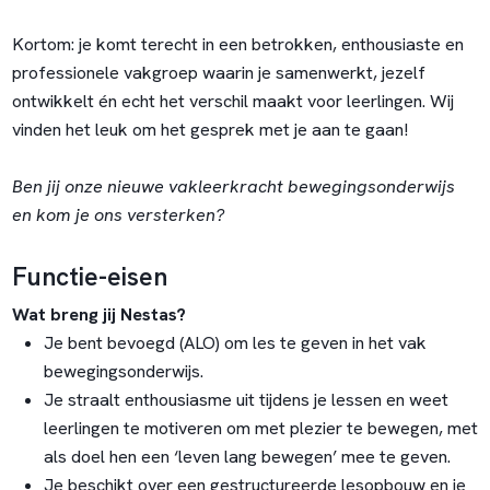
Kortom: je komt terecht in een betrokken, enthousiaste en
professionele vakgroep waarin je samenwerkt, jezelf
ontwikkelt én echt het verschil maakt voor leerlingen. Wij
vinden het leuk om het gesprek met je aan te gaan!
Ben jij onze nieuwe vakleerkracht bewegingsonderwijs
en kom je ons versterken?
Functie-eisen
Wat breng jij Nestas?
Je bent bevoegd (ALO) om les te geven in het vak
bewegingsonderwijs.
Je straalt enthousiasme uit tijdens je lessen en weet
leerlingen te motiveren om met plezier te bewegen, met
als doel hen een ‘leven lang bewegen’ mee te geven.
Je beschikt over een gestructureerde lesopbouw en je