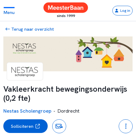
Log in
Menu
sinds 1999
Terug naar overzicht
Vakleerkracht bewegingsonderwijs
(0,2 fte)
Nestas Scholengroep
-
Dordrecht
Solliciteren