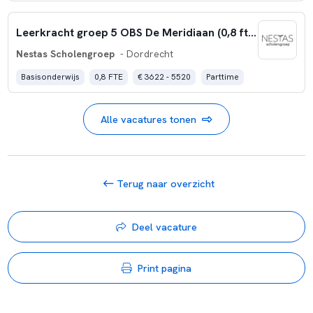
Leerkracht groep 5 OBS De Meridiaan (0,8 fte)
Nestas Scholengroep
- Dordrecht
Basisonderwijs
0,8 FTE
€ 3622 - 5520
Parttime
Alle vacatures tonen
Terug naar overzicht
Deel vacature
Print pagina