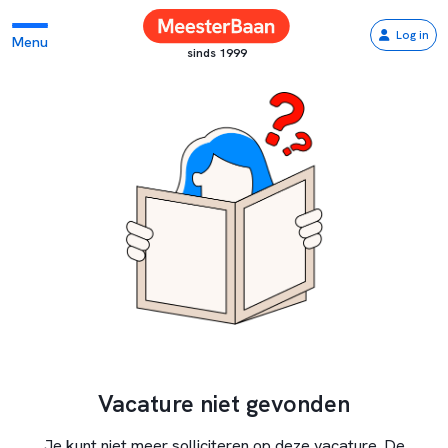
Log in
Menu
sinds 1999
Vacature niet gevonden
Je kunt niet meer solliciteren op deze vacature. De