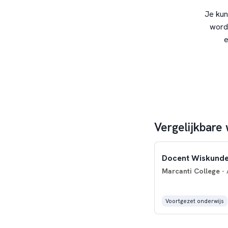
Je kun
word
e
Vergelijkbare
Docent Wiskund
Marcanti College
- 
Voortgezet onderwijs