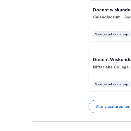
Docent wiskunde
Calandlyceum
- Am
Voortgezet onderwijs
Docent Wiskund
Niftarlake College
-
Voortgezet onderwijs
Alle vacatures to