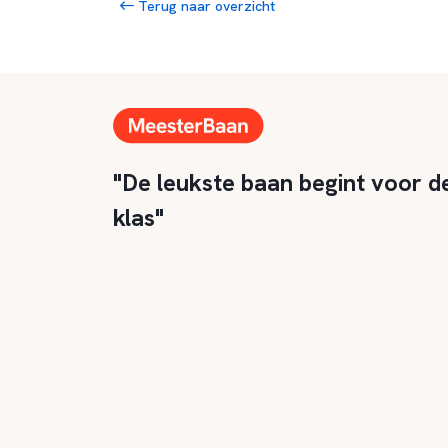
Terug naar overzicht
"De leukste baan begint voor d
klas"