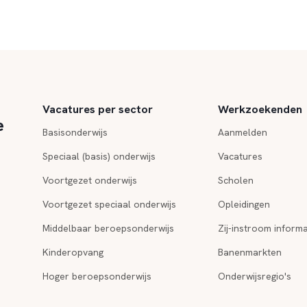
Vacatures per sector
Werkzoekenden
e
Basisonderwijs
Aanmelden
Speciaal (basis) onderwijs
Vacatures
Voortgezet onderwijs
Scholen
Voortgezet speciaal onderwijs
Opleidingen
Middelbaar beroepsonderwijs
Zij-instroom informa
Kinderopvang
Banenmarkten
Hoger beroepsonderwijs
Onderwijsregio's