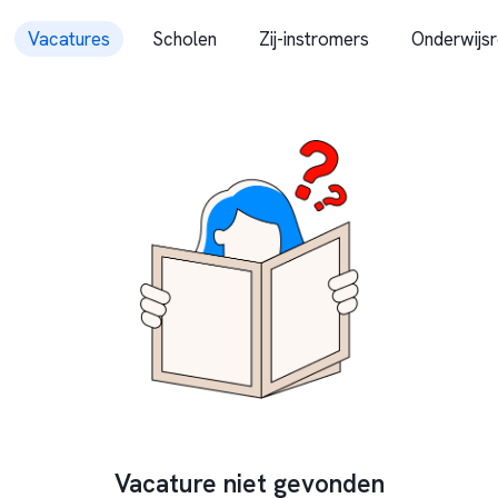
Vacatures
Scholen
Zij-instromers
Onderwijsr
Vacature niet gevonden