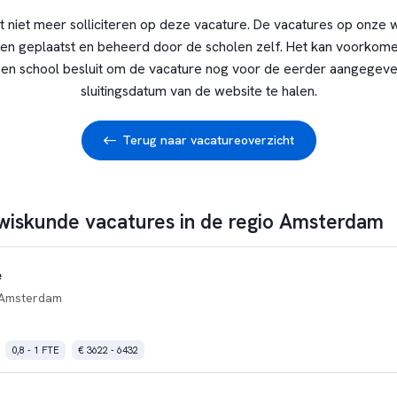
t niet meer solliciteren op deze vacature. De vacatures op onze 
en geplaatst en beheerd door de scholen zelf. Het kan voorkome
en school besluit om de vacature nog voor de eerder aangegev
sluitingsdatum van de website te halen.
Terug naar vacatureoverzicht
 wiskunde vacatures in de regio Amsterdam
e
Amsterdam
0,8 - 1 FTE
€ 3622 - 6432