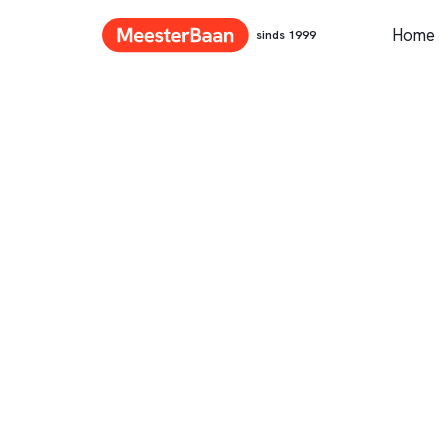
Home
sinds 1999