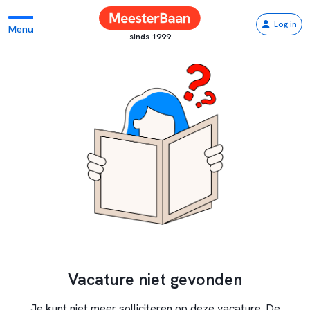
Log in
Menu
sinds 1999
Vacature niet gevonden
Je kunt niet meer solliciteren op deze vacature. De