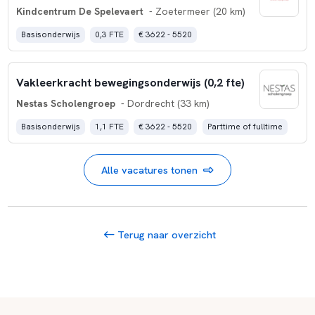
Kindcentrum De Spelevaert
- Zoetermeer (20 km)
Basisonderwijs
0,3 FTE
€ 3622 - 5520
Vakleerkracht bewegingsonderwijs (0,2 fte)
Nestas Scholengroep
- Dordrecht (33 km)
Basisonderwijs
1,1 FTE
€ 3622 - 5520
Parttime of fulltime
Alle vacatures tonen
Terug naar overzicht