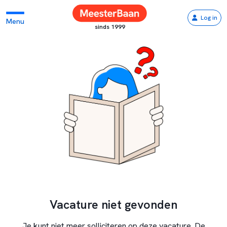
Log in
Menu
sinds 1999
Vacature niet gevonden
Je kunt niet meer solliciteren op deze vacature. De