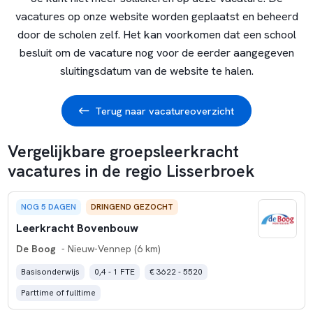
vacatures op onze website worden geplaatst en beheerd
door de scholen zelf. Het kan voorkomen dat een school
besluit om de vacature nog voor de eerder aangegeven
sluitingsdatum van de website te halen.
Terug naar vacatureoverzicht
Vergelijkbare groepsleerkracht
vacatures in de regio Lisserbroek
NOG 5 DAGEN
DRINGEND GEZOCHT
Leerkracht Bovenbouw
De Boog
- Nieuw-Vennep (6 km)
Basisonderwijs
0,4 - 1 FTE
€ 3622 - 5520
Parttime of fulltime