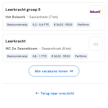
Leerkracht groep 5
Het Bolwerk
- Sassenheim (7 km)
Basisonderwijs
0,2 - 0,4 FTE
€ 3622 - 5520
Parttime
Leerkracht
IKC De Zwanebloem
- Zwaanshoek (8 km)
Basisonderwijs
0,8 - 1 FTE
€ 3622 - 5520
Parttime
Alle vacatures tonen
Terug naar overzicht