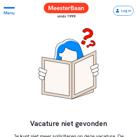
Log in
Menu
sinds 1999
Vacature niet gevonden
Je kunt niet meer solliciteren op deze vacature. De