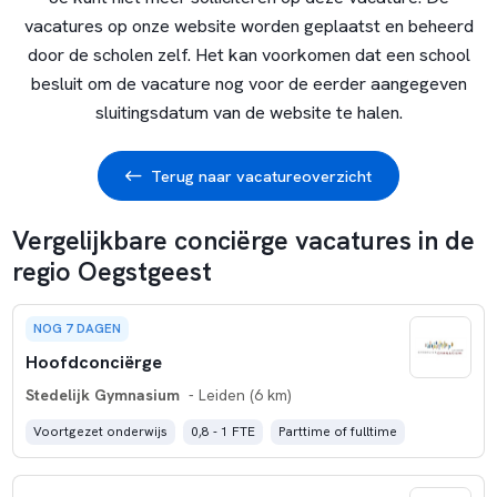
vacatures op onze website worden geplaatst en beheerd
door de scholen zelf. Het kan voorkomen dat een school
besluit om de vacature nog voor de eerder aangegeven
sluitingsdatum van de website te halen.
Terug naar vacatureoverzicht
Vergelijkbare conciërge vacatures in de
regio Oegstgeest
NOG 7 DAGEN
Hoofdconciërge
Stedelijk Gymnasium
- Leiden (6 km)
Voortgezet onderwijs
0,8 - 1 FTE
Parttime of fulltime