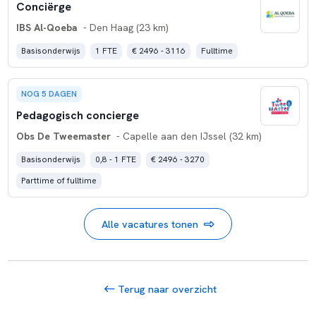
Conciërge
IBS Al-Qoeba
- Den Haag (23 km)
Basisonderwijs
1 FTE
€ 2496 - 3116
Fulltime
NOG 5 DAGEN
Pedagogisch concierge
Obs De Tweemaster
- Capelle aan den IJssel (32 km)
Basisonderwijs
0,8 - 1 FTE
€ 2496 - 3270
Parttime of fulltime
Alle vacatures tonen
Terug naar overzicht