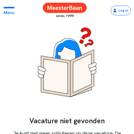
Log in
Menu
sinds 1999
Vacature niet gevonden
Je kunt niet meer solliciteren op deze vacature. De