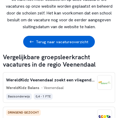
vacatures op onze website worden geplaatst en beheerd
door de scholen zelf. Het kan voorkomen dat een school
besluit om de vacature nog voor de eerder aangegeven
sluitingsdatum van de website te halen.
Terug naar vacatureoverzicht
Vergelijkbare groepsleerkracht
vacatures in de regio Veenendaal
WereldKidz Veenendaal zoekt een vliegende keep leerkracht
WereldKidz Balans
- Veenendaal
Basisonderwijs
0,4 - 1 FTE
DRINGEND GEZOCHT