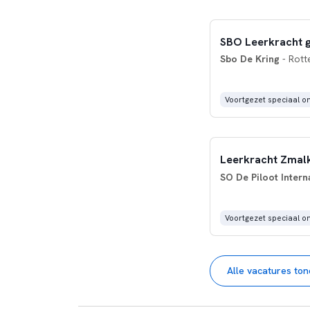
SBO Leerkracht gr
Sbo De Kring
- Rott
Voortgezet speciaal o
Leerkracht Zmalk
SO De Piloot Intern
Voortgezet speciaal o
Alle vacatures to