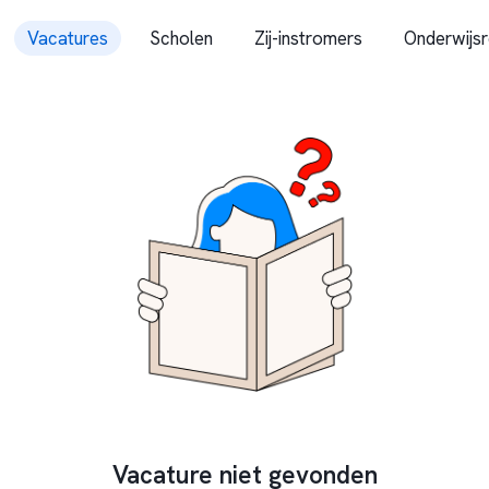
Vacatures
Scholen
Zij-instromers
Onderwijsr
Vacature niet gevonden