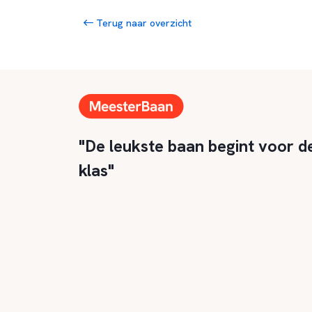
Terug naar overzicht
"De leukste baan begint voor d
klas"