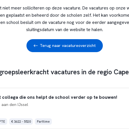
t niet meer solliciteren op deze vacature. De vacatures op onze 
en geplaatst en beheerd door de scholen zelf. Het kan voorkome
en school besluit om de vacature nog voor de eerder aangegev
sluitingsdatum van de website te halen.
Terug naar vacatureoverzicht
groepsleerkracht vacatures in de regio Cape
 collega die ons helpt de school verder op te bouwen!
 aan den IJssel
 FTE
€ 3622 - 5520
Parttime