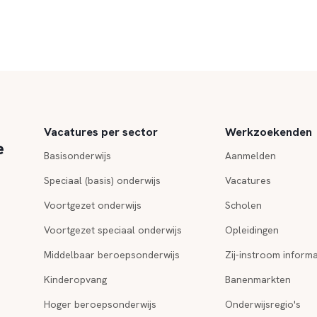
Vacatures per sector
Werkzoekenden
e
Basisonderwijs
Aanmelden
Speciaal (basis) onderwijs
Vacatures
Voortgezet onderwijs
Scholen
Voortgezet speciaal onderwijs
Opleidingen
Middelbaar beroepsonderwijs
Zij-instroom informa
Kinderopvang
Banenmarkten
Hoger beroepsonderwijs
Onderwijsregio's