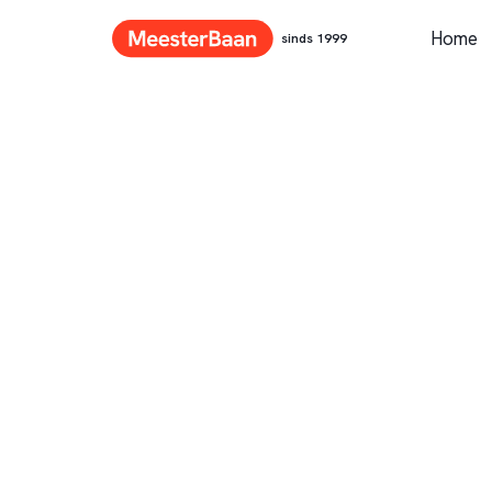
Home
sinds 1999