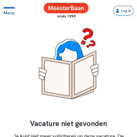
Log in
Menu
sinds 1999
Vacature niet gevonden
Je kunt niet meer solliciteren op deze vacature. De