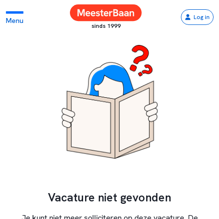
Log in
Menu
sinds 1999
Vacature niet gevonden
Je kunt niet meer solliciteren op deze vacature. De