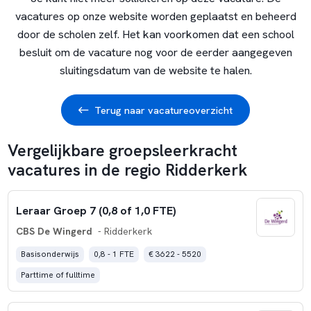
vacatures op onze website worden geplaatst en beheerd
door de scholen zelf. Het kan voorkomen dat een school
besluit om de vacature nog voor de eerder aangegeven
sluitingsdatum van de website te halen.
Terug naar vacatureoverzicht
Vergelijkbare groepsleerkracht
vacatures in de regio Ridderkerk
Leraar Groep 7 (0,8 of 1,0 FTE)
CBS De Wingerd
- Ridderkerk
Basisonderwijs
0,8 - 1 FTE
€ 3622 - 5520
Parttime of fulltime