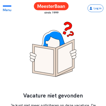
Log in
Menu
sinds 1999
Vacature niet gevonden
Je kunt niet meer solliciteren op deze vacature. De