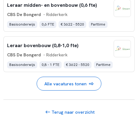
Leraar midden- en bovenbouw (0,6 fte)
CBS De Bongerd
- Ridderkerk
Basisonderwijs
0,6 FTE
€ 3622 - 5520
Parttime
Leraar bovenbouw (0,8-1,0 fte)
CBS De Bongerd
- Ridderkerk
Basisonderwijs
0,8 - 1 FTE
€ 3622 - 5520
Parttime
Alle vacatures tonen
Terug naar overzicht