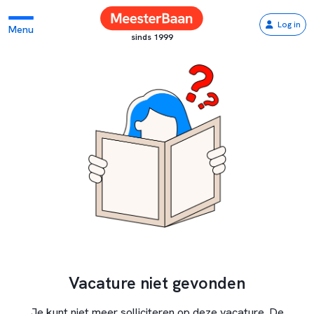
Log in
Menu
sinds 1999
Vacature niet gevonden
Je kunt niet meer solliciteren op deze vacature. De