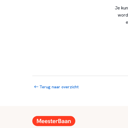
Je kun
word
e
Terug naar overzicht