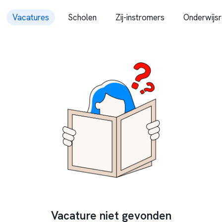
Vacatures
Scholen
Zij-instromers
Onderwijsr
Vacature niet gevonden