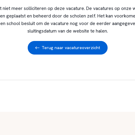
t niet meer solliciteren op deze vacature. De vacatures op onze 
en geplaatst en beheerd door de scholen zelf. Het kan voorkome
en school besluit om de vacature nog voor de eerder aangegev
sluitingsdatum van de website te halen.
Terug naar vacatureoverzicht