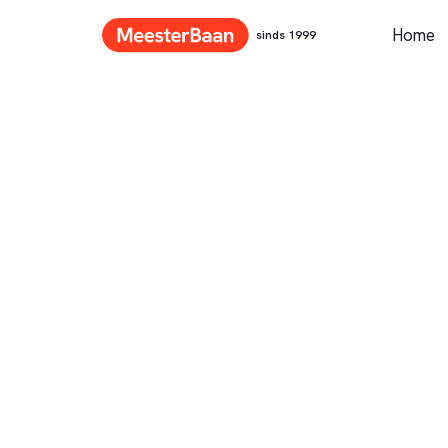
Home
sinds 1999