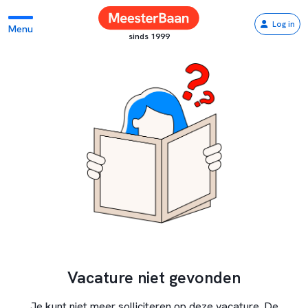
Log in
Menu
sinds 1999
Vacature niet gevonden
Je kunt niet meer solliciteren op deze vacature. De