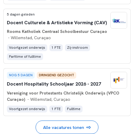
5 dagen geleden
Docent Culturele & Artistieke Vorming (CAV)
Rooms Katholiek Centraal Schoolbestuur Curaçao
- Willemstad, Curaçao
Voortgezet onderwijs
1 FTE
Zij-instroom
Parttime of fulltime
NOG 5 DAGEN
DRINGEND GEZOCHT
Docent Hospitality Schooljaar 2026 - 2027
Vereniging voor Protestants Christelijk Onderwijs (VPCO
Curaçao)
- Willemstad, Curaçao
Voortgezet onderwijs
1 FTE
Fulltime
Alle vacatures tonen