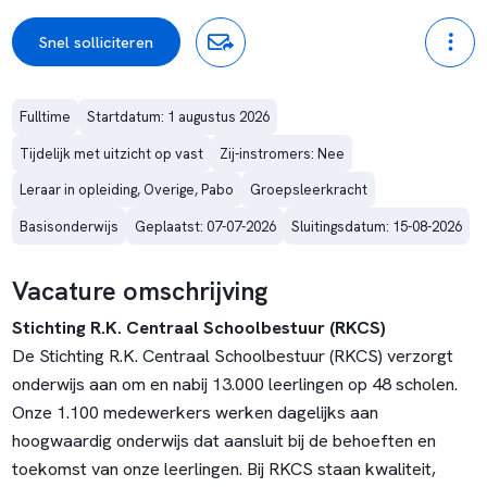
Snel solliciteren
Fulltime
Startdatum: 1 augustus 2026
Tijdelijk met uitzicht op vast
Zij-instromers: Nee
Leraar in opleiding, Overige, Pabo
Groepsleerkracht
Basisonderwijs
Geplaatst: 07-07-2026
Sluitingsdatum: 15-08-2026
Vacature omschrijving
Stichting R.K. Centraal Schoolbestuur (RKCS)
De Stichting R.K. Centraal Schoolbestuur (RKCS) verzorgt
onderwijs aan om en nabij 13.000 leerlingen op 48 scholen.
Onze 1.100 medewerkers werken dagelijks aan
hoogwaardig onderwijs dat aansluit bij de behoeften en
toekomst van onze leerlingen. Bij RKCS staan kwaliteit,