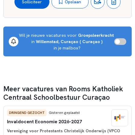
Opslaan
Solliciteer
Wil je nieuwe vacatures voor 
Groepsleerkracht
 in 
Willemstad, Curaçao ( Curaçao )
 in je mailbox?
Meer vacatures van Rooms Katholiek
Centraal Schoolbestuur Curaçao
DRINGEND GEZOCHT
Gisteren geplaatst
Invaldocent Economie 2026-2027
Vereniging voor Protestants Christelijk Onderwijs (VPCO