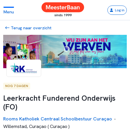
Log in
Menu
sinds 1999
Terug naar overzicht
NOG 7 DAGEN
Leerkracht Funderend Onderwijs
(FO)
Rooms Katholiek Centraal Schoolbestuur Curaçao
-
Willemstad, Curaçao ( Curaçao )