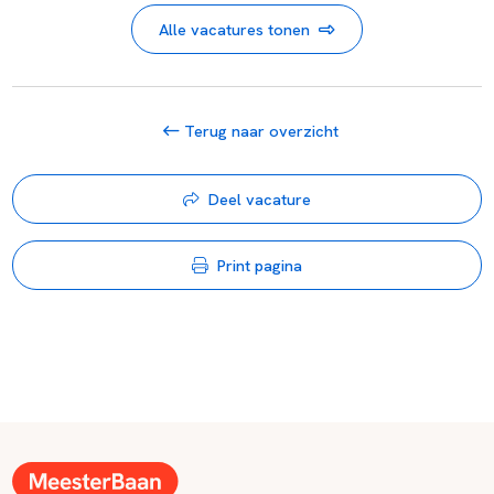
Alle vacatures tonen
Terug naar overzicht
Deel vacature
Print pagina