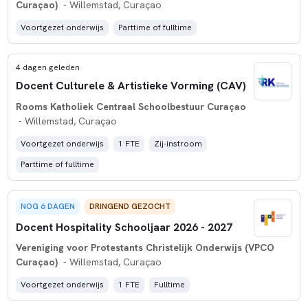
Curaçao)
- Willemstad, Curaçao
Voortgezet onderwijs
Parttime of fulltime
4 dagen geleden
Docent Culturele & Artistieke Vorming (CAV)
Rooms Katholiek Centraal Schoolbestuur Curaçao
- Willemstad, Curaçao
Voortgezet onderwijs
1 FTE
Zij-instroom
Parttime of fulltime
NOG 6 DAGEN
DRINGEND GEZOCHT
Docent Hospitality Schooljaar 2026 - 2027
Vereniging voor Protestants Christelijk Onderwijs (VPCO
Curaçao)
- Willemstad, Curaçao
Voortgezet onderwijs
1 FTE
Fulltime