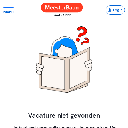
Log in
Menu
sinds 1999
Vacature niet gevonden
Je kunt niet meer solliciteren op deze vacature. De