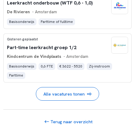
Leerkracht onderbouw (WTF 0,6 - 1,0)
De Rivieren
- Amsterdam
Basisonderwijs
Parttime of fulltime
Gisteren geplaatst
Part-time leerkracht groep 1/2
Kindcentrum de Vindplaats
- Amsterdam
Basisonderwijs
0,6 FTE
€ 3622 - 5520
Zij-instroom
Parttime
Alle vacatures tonen
Terug naar overzicht