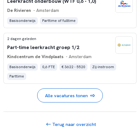
Leerkracht onderbouw (WTF 0,6 - 1,0)
De Rivieren
- Amsterdam
Basisonderwijs
Parttime of fulltime
2 dagen geleden
Part-time leerkracht groep 1/2
Kindcentrum de Vindplaats
- Amsterdam
Basisonderwijs
0,6 FTE
€ 3622 - 5520
Zij-instroom
Parttime
Alle vacatures tonen
Terug naar overzicht