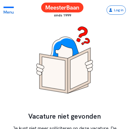
Log in
Menu
sinds 1999
Vacature niet gevonden
Je kunt niet meer solliciteren op deze vacature. De