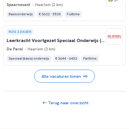
Spaarnesant
- Haarlem (2 km)
Basisonderwijs
€ 3622 - 5520
Fulltime
NOG 3 DAGEN
Leerkracht Voortgezet Speciaal Onderwijs (VSO) (0,6- 0,8 fte)
De Parel
- Haarlem (3 km)
Speciaal (basis) onderwijs
€ 3644 - 6432
Parttime
Alle vacatures tonen
Terug naar overzicht