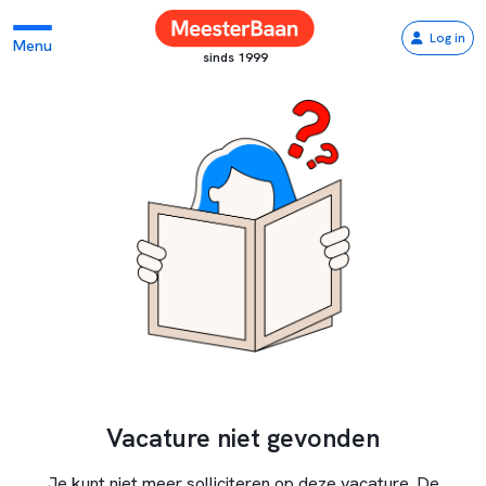
Log in
Menu
sinds 1999
Vacature niet gevonden
Je kunt niet meer solliciteren op deze vacature. De