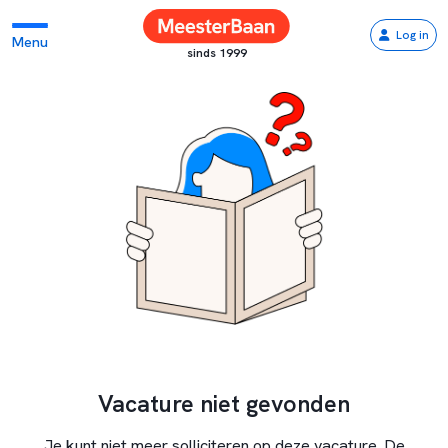
Log in
Menu
sinds 1999
Vacature niet gevonden
Je kunt niet meer solliciteren op deze vacature. De