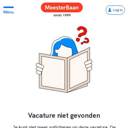
Log in
Menu
sinds 1999
Vacature niet gevonden
Je kunt niet meer solliciteren op deze vacature. De