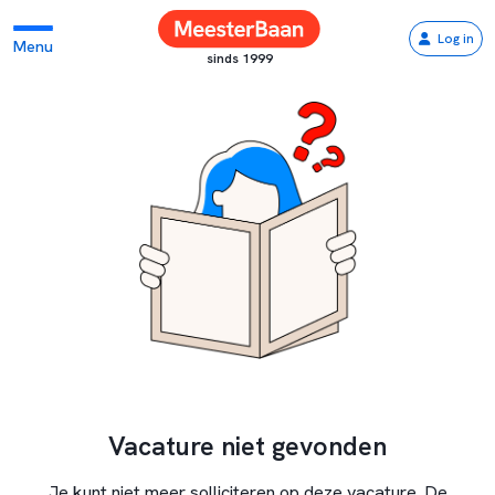
Log in
Menu
sinds 1999
Vacature niet gevonden
Je kunt niet meer solliciteren op deze vacature. De