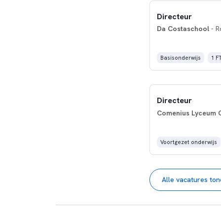
Directeur
Da Costaschool
- R
Basisonderwijs
1 F
Directeur
Comenius Lyceum C
Voortgezet onderwijs
Alle vacatures to