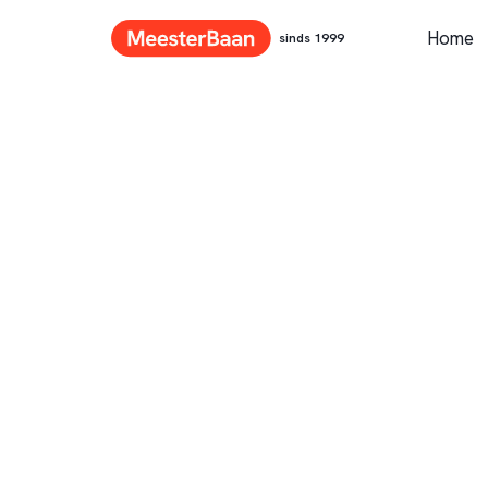
Home
sinds 1999