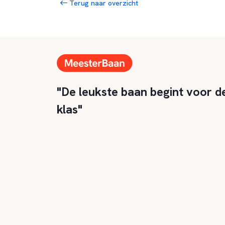
Terug naar overzicht
"De leukste baan begint voor d
klas"