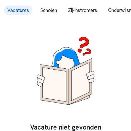
Vacatures
Scholen
Zij-instromers
Onderwijsr
Vacature niet gevonden