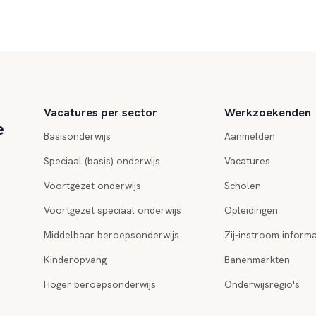
Vacatures per sector
Werkzoekenden
e
Basisonderwijs
Aanmelden
Speciaal (basis) onderwijs
Vacatures
Voortgezet onderwijs
Scholen
Voortgezet speciaal onderwijs
Opleidingen
Middelbaar beroepsonderwijs
Zij-instroom informa
Kinderopvang
Banenmarkten
Hoger beroepsonderwijs
Onderwijsregio's