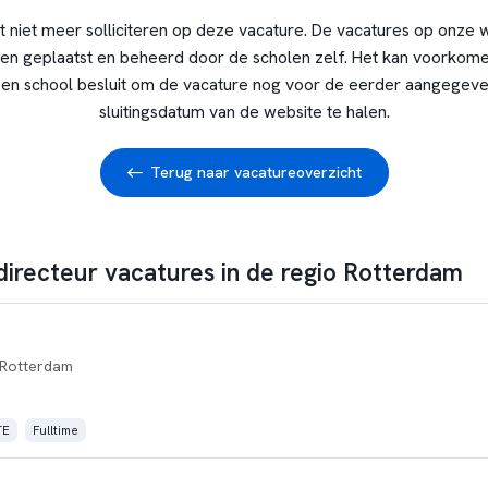
t niet meer solliciteren op deze vacature. De vacatures op onze 
en geplaatst en beheerd door de scholen zelf. Het kan voorkome
en school besluit om de vacature nog voor de eerder aangegev
sluitingsdatum van de website te halen.
Terug naar vacatureoverzicht
directeur vacatures in de regio Rotterdam
 Rotterdam
TE
Fulltime