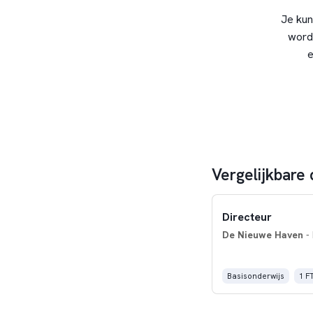
Je kun
word
e
Vergelijkbare 
Directeur
De Nieuwe Haven
-
Basisonderwijs
1 F