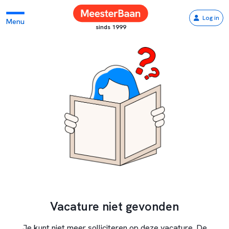
Log in
Menu
sinds 1999
Vacature niet gevonden
Je kunt niet meer solliciteren op deze vacature. De