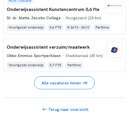
NOG 7 DAGEN
Onderwijsassistent Kunstencentrum 0,6 fte
St. dr. Aletta Jacobs College
- Hoogezand (28 km)
Voortgezet onderwijs
0,6 FTE
€ 2672 - 3610
Parttime
Onderwijsassistent verzuim/maatwerk
Ubbo Emmius Sportparklaan
- Stadskanaal (45 km)
Voortgezet onderwijs
0,7 FTE
Parttime
Alle vacatures tonen
Terug naar overzicht