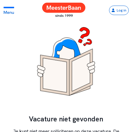
Log in
Menu
sinds 1999
Vacature niet gevonden
Je kunt niet meer solliciteren op deze vacature. De