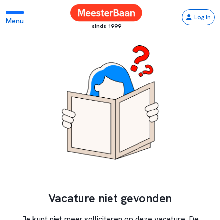
Log in
Menu
sinds 1999
Vacature niet gevonden
Je kunt niet meer solliciteren op deze vacature. De