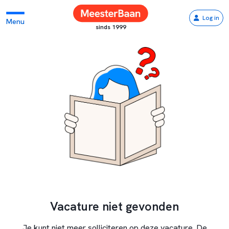
Log in
Menu
sinds 1999
Vacature niet gevonden
Je kunt niet meer solliciteren op deze vacature. De