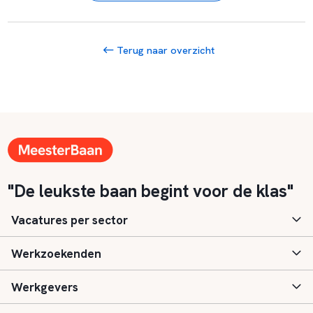
Terug naar overzicht
"De leukste baan begint voor de klas"
Vacatures per sector
Werkzoekenden
Basisonderwijs
Werkgevers
Speciaal (basis) onderwijs
Aanmelden