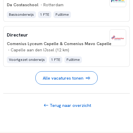
Da Costaschool
- Rotterdam
Basisonderwijs
1 FTE
Fulltime
Directeur
Comenius Lyceum Capelle & Comenius Mavo Capelle
- Capelle aan den IJssel (12 km)
Voortgezet onderwijs
1 FTE
Fulltime
Alle vacatures tonen
Terug naar overzicht