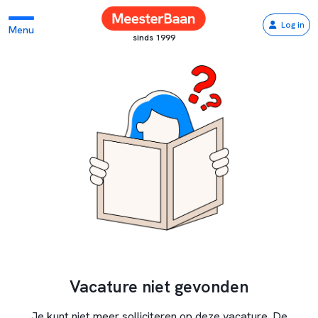
Log in
Menu
sinds 1999
Vacature niet gevonden
Je kunt niet meer solliciteren op deze vacature. De