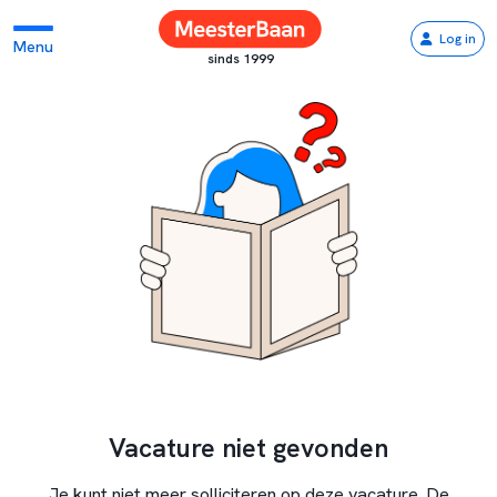
Log in
Menu
sinds 1999
Vacature niet gevonden
Je kunt niet meer solliciteren op deze vacature. De