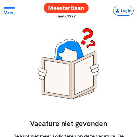
Log in
Menu
sinds 1999
Vacature niet gevonden
Je kunt niet meer solliciteren op deze vacature. De