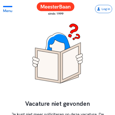
Log in
Menu
sinds 1999
Vacature niet gevonden
Je kunt niet meer solliciteren op deze vacature. De