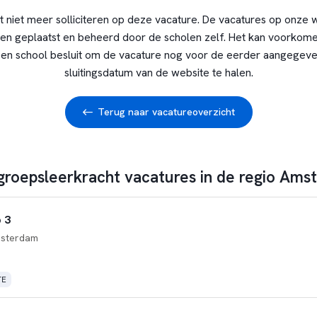
t niet meer solliciteren op deze vacature. De vacatures op onze 
en geplaatst en beheerd door de scholen zelf. Het kan voorkome
en school besluit om de vacature nog voor de eerder aangegev
sluitingsdatum van de website te halen.
Terug naar vacatureoverzicht
 groepsleerkracht vacatures in de regio Am
 3
sterdam
TE