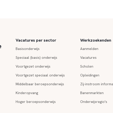
Vacatures per sector
Werkzoekenden
e
Basisonderwijs
Aanmelden
Speciaal (basis) onderwijs
Vacatures
Voortgezet onderwijs
Scholen
Voortgezet speciaal onderwijs
Opleidingen
Middelbaar beroepsonderwijs
Zij-instroom informa
Kinderopvang
Banenmarkten
Hoger beroepsonderwijs
Onderwijsregio's