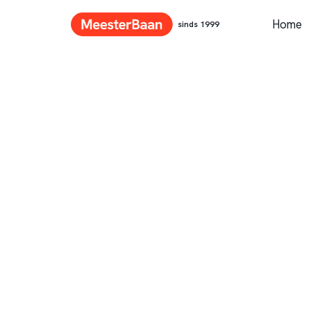
Home
sinds 1999