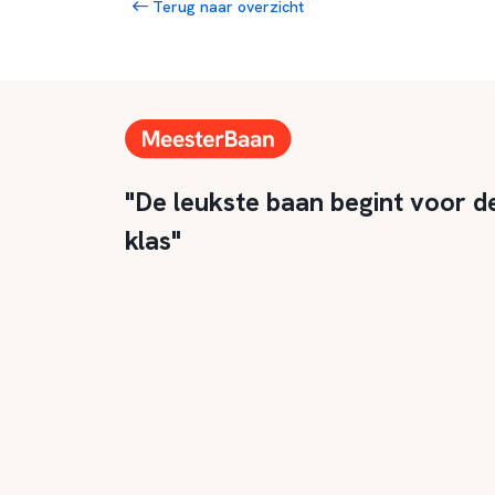
Terug naar overzicht
"De leukste baan begint voor d
klas"