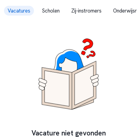
Vacatures
Scholen
Zij-instromers
Onderwijsr
Vacature niet gevonden