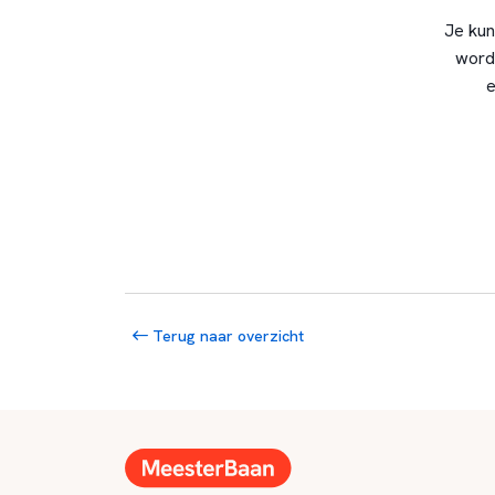
Je kun
word
e
Terug naar overzicht