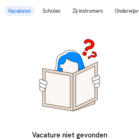
Vacatures
Scholen
Zij-instromers
Onderwijsr
Vacature niet gevonden