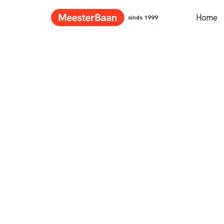
Home
sinds 1999