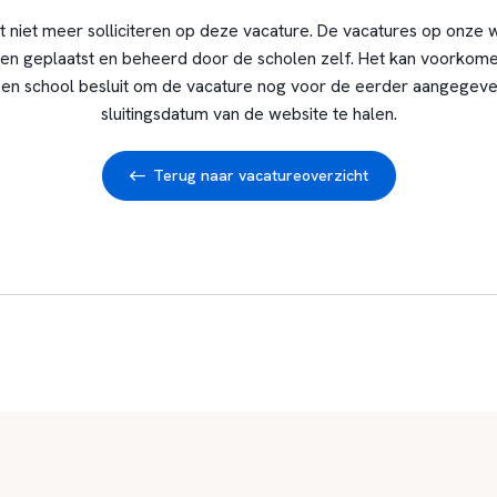
t niet meer solliciteren op deze vacature. De vacatures op onze 
en geplaatst en beheerd door de scholen zelf. Het kan voorkome
en school besluit om de vacature nog voor de eerder aangegev
sluitingsdatum van de website te halen.
Terug naar vacatureoverzicht