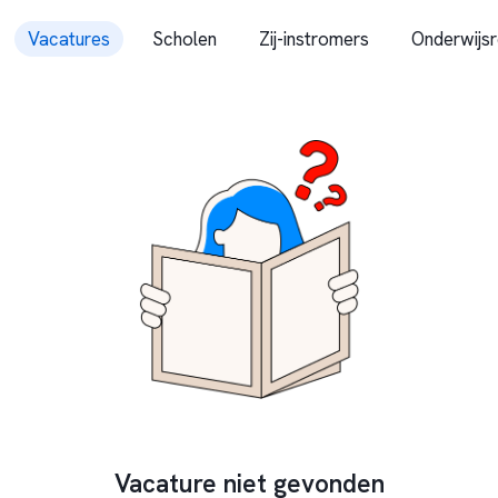
Vacatures
Scholen
Zij-instromers
Onderwijsr
Vacature niet gevonden