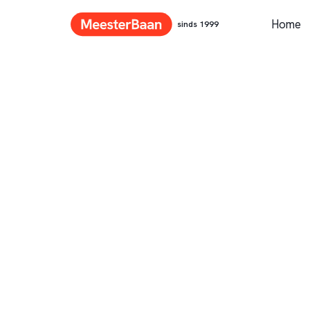
Home
sinds 1999