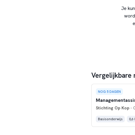
Je kun
word
e
Vergelijkbare
NOG 5 DAGEN
Managementassist
Stichting Op Kop
- 
Basisonderwijs
0,6