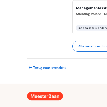
Managementassis
Stichting Volare
- N
Speciaal (basis) onderw
Alle vacatures to
Terug naar overzicht