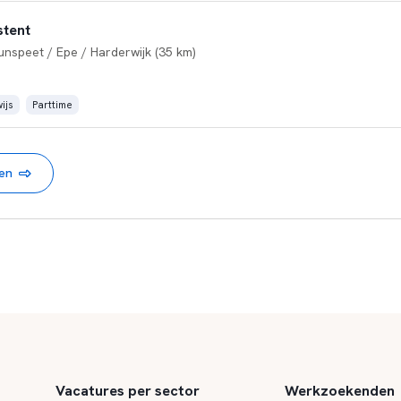
tent
unspeet / Epe / Harderwijk (35 km)
ijs
Parttime
nen
Vacatures per sector
Werkzoekenden