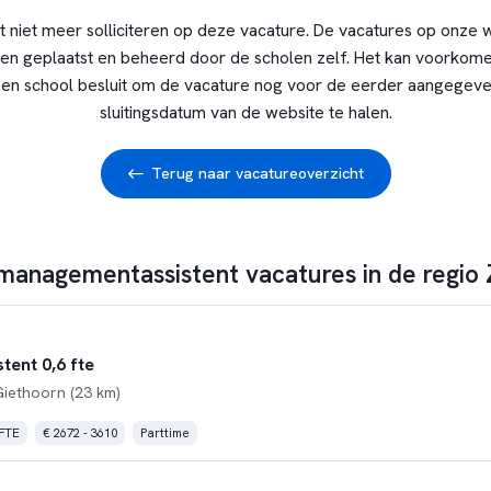
t niet meer solliciteren op deze vacature. De vacatures op onze 
en geplaatst en beheerd door de scholen zelf. Het kan voorkome
en school besluit om de vacature nog voor de eerder aangegev
sluitingsdatum van de website te halen.
Terug naar vacatureoverzicht
 managementassistent vacatures in de regio 
ent 0,6 fte
Giethoorn (23 km)
 FTE
€ 2672 - 3610
Parttime