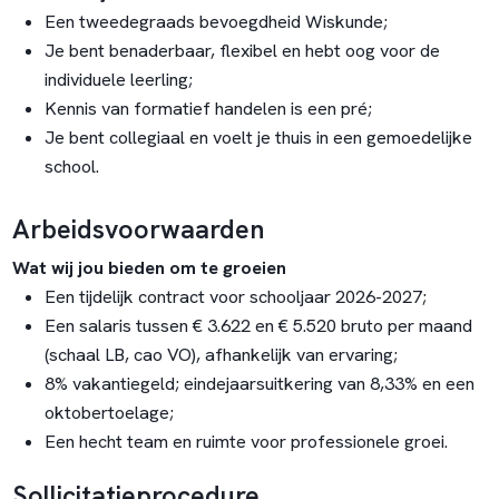
Een tweedegraads bevoegdheid Wiskunde;
Je bent benaderbaar, flexibel en hebt oog voor de
individuele leerling;
Kennis van formatief handelen is een pré;
Je bent collegiaal en voelt je thuis in een gemoedelijke
school.
Arbeidsvoorwaarden
Wat wij jou bieden om te groeien
Een tijdelijk contract voor schooljaar 2026-2027;
Een salaris tussen € 3.622 en € 5.520 bruto per maand
(schaal LB, cao VO), afhankelijk van ervaring;
8% vakantiegeld; eindejaarsuitkering van 8,33% en een
oktobertoelage;
Een hecht team en ruimte voor professionele groei.
Sollicitatieprocedure