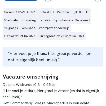
Salaris:  € 3622 - € 5520
Schaal: LB
Parttime
0,3 - 0,5 FTE
Startdatum: In overleg
Tijdelijk
Zij-instromers: Onbekend
2e graads
Wiskunde
Voortgezet onderwijs
Geplaatst: 21-04-2026
Sluitingsdatum: 21-05-2026
021
“Hier voel je je thuis, hier groei je verder (en
dat is eigenlijk heel uniek).”
Vacature omschrijving
Docent Wiskunde (0,3 – 0,5fte):
“Hier voel je je thuis, hier groei je verder (en dat is eigenlijk
heel uniek).”
Het Commanderij College Macropedius is een echte