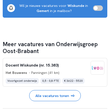
Wil je nieuwe vacatures voor 
Wiskunde
 in 
Gemert
 in je mailbox?
Meer vacatures van Onderwijsgroep
Oost-Brabant
Docent Wiskunde (nr. 15.383)
Het Bouwens
- Panningen (41 km)
Voortgezet onderwijs
0,5 - 0,8 FTE
€ 3622 - 5520
Alle vacatures tonen