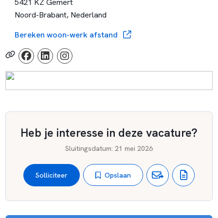
5421 KZ Gemert
Noord-Brabant, Nederland
Bereken woon-werk afstand
Heb je interesse in deze vacature?
Sluitingsdatum
:
21 mei 2026
Opslaan
Solliciteer