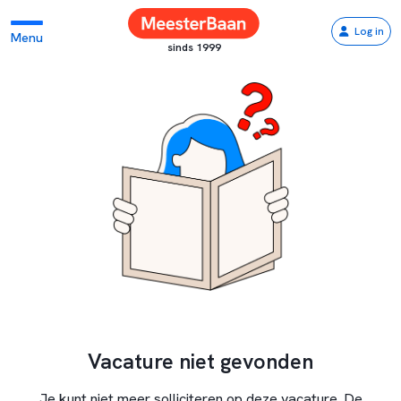
Log in
Menu
sinds 1999
Vacature niet gevonden
Je kunt niet meer solliciteren op deze vacature. De