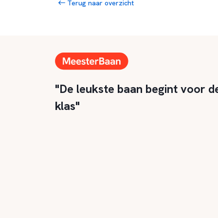
Terug naar overzicht
"De leukste baan begint voor d
klas"