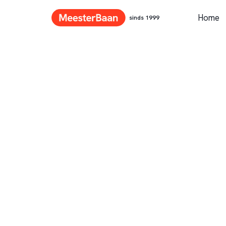
Home
sinds 1999