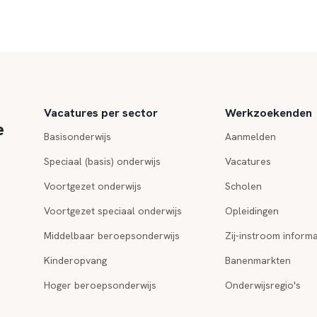
Vacatures per sector
Werkzoekenden
e
Basisonderwijs
Aanmelden
Speciaal (basis) onderwijs
Vacatures
Voortgezet onderwijs
Scholen
Voortgezet speciaal onderwijs
Opleidingen
Middelbaar beroepsonderwijs
Zij-instroom informa
Kinderopvang
Banenmarkten
Hoger beroepsonderwijs
Onderwijsregio's