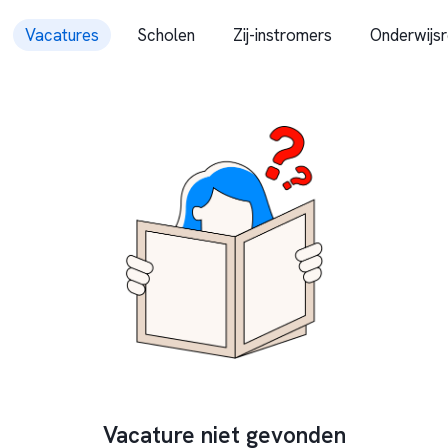
Vacatures
Scholen
Zij-instromers
Onderwijsr
Vacature niet gevonden