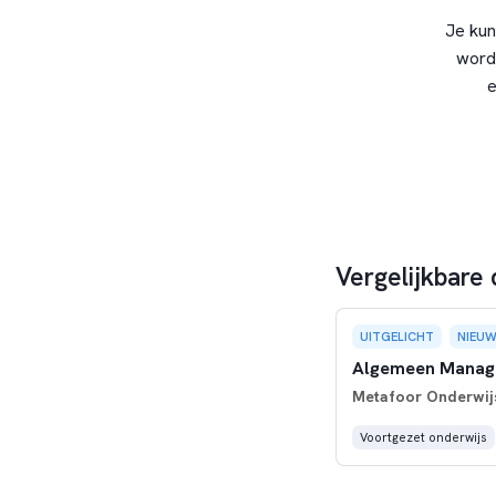
Je kun
word
e
Vergelijkbare
UITGELICHT
NIEU
Algemeen Manage
Metafoor Onderwij
Voortgezet onderwijs