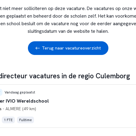
t niet meer solliciteren op deze vacature. De vacatures op onze 
en geplaatst en beheerd door de scholen zelf. Het kan voorkome
en school besluit om de vacature nog voor de eerder aangegev
sluitingsdatum van de website te halen.
Terug naar vacatureoverzicht
 directeur vacatures in de regio Culemborg
W
Vandaag geplaatst
r IVIO Wereldschool
s
- ALMERE (49 km)
1 FTE
Fulltime