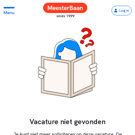
Log in
Menu
sinds 1999
Vacature niet gevonden
Je kunt niet meer solliciteren op deze vacature. De